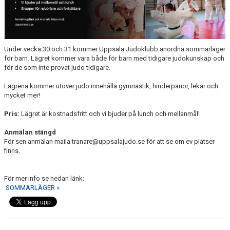
SHOP
DOKUMENT
Under vecka 30 och 31 kommer Uppsala Judoklubb anordna sommarläger
för barn. Lägret kommer vara både för barn med tidigare judokunskap och
för de som inte provat judo tidigare.
Lägrena kommer utöver judo innehålla gymnastik, hinderpanor, lekar och
mycket mer!
Pris:
Lägret är kostnadsfritt och vi bjuder på lunch och mellanmål!
Anmälan stängd
För sen anmälan maila tranare@uppsalajudo.se för att se om ev platser
finns.
För mer info se nedan länk:
SOMMARLÄGER »