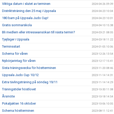
Viktiga datum i slutet av terminen
2024-04-26 09:39
Distriktsträning den 25 maj i Uppsala
2024-04-23 10:04
180 barn på Uppsala Judo Cup!
2024-04-23 10:01
Gratis sommarskola
2024-04-10 15:38
Bli medlem eller intresseansökan till nästa termin?
2024-03-21 08:05
Tjejläger i Uppsala
2024-03-18 11:22
Terminsstart
2024-01-05 10:06
Schema för våren
2023-12-26 13:54
Nybörjarintag för våren
2023-12-17 15:41
Sista träningsvecka för höstterminen
2023-11-20 08:46
Uppsala Judo Cup 10/12
2023-11-14 14:31
Extra tävlingsträning på söndag 19/11
2023-11-14 14:29
Träningstider höstlovet
2023-10-30 11:08
Årsmöte
2023-10-18 14:54
Pokaljakten 16 oktober
2023-10-06 10:05
Schema höstterminen
2023-08-11 12:41