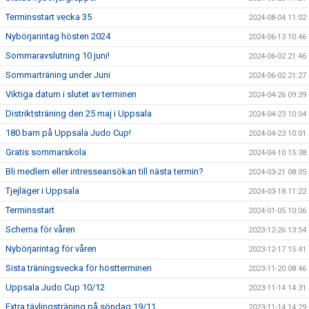
Terminsstart vecka 35
2024-08-04 11:02
Nybörjarintag hösten 2024
2024-06-13 10:46
Sommaravslutning 10 juni!
2024-06-02 21:46
Sommarträning under Juni
2024-06-02 21:27
Viktiga datum i slutet av terminen
2024-04-26 09:39
Distriktsträning den 25 maj i Uppsala
2024-04-23 10:04
180 barn på Uppsala Judo Cup!
2024-04-23 10:01
Gratis sommarskola
2024-04-10 15:38
Bli medlem eller intresseansökan till nästa termin?
2024-03-21 08:05
Tjejläger i Uppsala
2024-03-18 11:22
Terminsstart
2024-01-05 10:06
Schema för våren
2023-12-26 13:54
Nybörjarintag för våren
2023-12-17 15:41
Sista träningsvecka för höstterminen
2023-11-20 08:46
Uppsala Judo Cup 10/12
2023-11-14 14:31
Extra tävlingsträning på söndag 19/11
2023-11-14 14:29