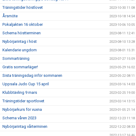
Träningstider höstlovet
2023-10-30 11:08
Årsmöte
2023-10-18 14:54
Pokaljakten 16 oktober
2023-10-06 10:05
Schema höstterminen
2023-08-11 12:41
Nybörjarintag i höst
2023-08-10 13:28
Kalendarie ungdom
2023-08-01 15:31
Sommarträning
2023-07-27 15:09
Gratis sommarläger!
2023-05-29 16:02
Sista träningsdag inför sommaren
2023-05-22 08:11
Uppsala Judo Cup 15 april
2023-03-16 14:03
Klubbtävling 9 mars
2023-02-25 19:00
Träningstider sportlovet
2023-02-14 13:15
Nybörjarkurs för vuxna
2023-01-05 21:14
Schema våren 2023
2022-12-23 11:18
Nybörjarintag vårterminen
2022-12-22 08:33
2022-12-17 16:46