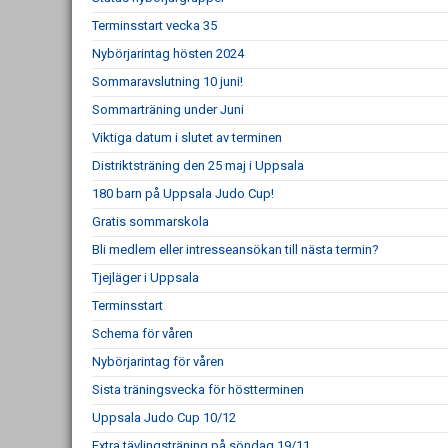
Terminsstart vecka 35
Nybörjarintag hösten 2024
Sommaravslutning 10 juni!
Sommarträning under Juni
Viktiga datum i slutet av terminen
Distriktsträning den 25 maj i Uppsala
180 barn på Uppsala Judo Cup!
Gratis sommarskola
Bli medlem eller intresseansökan till nästa termin?
Tjejläger i Uppsala
Terminsstart
Schema för våren
Nybörjarintag för våren
Sista träningsvecka för höstterminen
Uppsala Judo Cup 10/12
Extra tävlingsträning på söndag 19/11