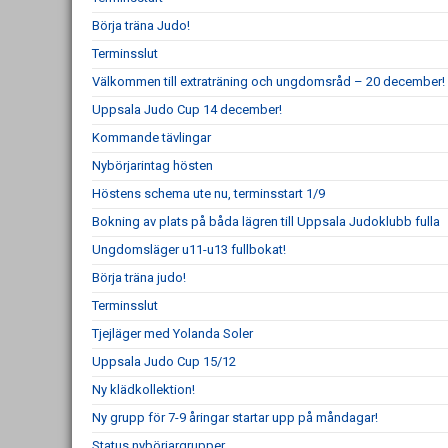
Börja träna Judo!
Terminsslut
Välkommen till extraträning och ungdomsråd – 20 december!
Uppsala Judo Cup 14 december!
Kommande tävlingar
Nybörjarintag hösten
Höstens schema ute nu, terminsstart 1/9
Bokning av plats på båda lägren till Uppsala Judoklubb fulla
Ungdomsläger u11-u13 fullbokat!
Börja träna judo!
Terminsslut
Tjejläger med Yolanda Soler
Uppsala Judo Cup 15/12
Ny klädkollektion!
Ny grupp för 7-9 åringar startar upp på måndagar!
Status nybörjargrupper