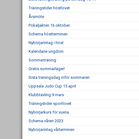
Träningstider höstlovet
Årsmöte
Pokaljakten 16 oktober
Schema höstterminen
Nybörjarintag i höst
Kalendarie ungdom
Sommarträning
Gratis sommarläger!
Sista träningsdag inför sommaren
Uppsala Judo Cup 15 april
Klubbtävling 9 mars
Träningstider sportlovet
Nybörjarkurs för vuxna
Schema våren 2023
Nybörjarintag vårterminen