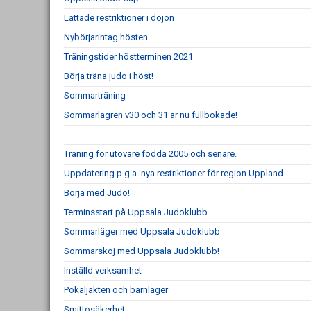
Lättade restriktioner i dojon
Nybörjarintag hösten
Träningstider höstterminen 2021
Börja träna judo i höst!
Sommarträning
Sommarlägren v30 och 31 är nu fullbokade!
Träning för utövare födda 2005 och senare.
Uppdatering p.g.a. nya restriktioner för region Uppland
Börja med Judo!
Terminsstart på Uppsala Judoklubb
Sommarläger med Uppsala Judoklubb
Sommarskoj med Uppsala Judoklubb!
Inställd verksamhet
Pokaljakten och barnläger
Smittosäkerhet