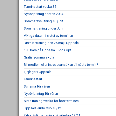
Terminsstart vecka 35
Nybörjarintag hösten 2024
Sommaravslutning 10 juni!
Sommarträning under Juni
Viktiga datum i slutet av terminen
Distriktsträning den 25 maj i Uppsala
180 barn på Uppsala Judo Cup!
Gratis sommarskola
Bli medlem eller intresseansökan till nästa termin?
Tjejläger i Uppsala
Terminsstart
Schema för våren
Nybörjarintag för våren
Sista träningsvecka för höstterminen
Uppsala Judo Cup 10/12
Extra tävlingsträning på söndag 19/11