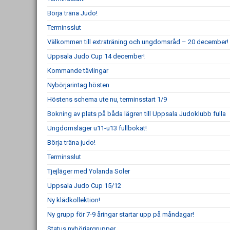
Börja träna Judo!
Terminsslut
Välkommen till extraträning och ungdomsråd – 20 december!
Uppsala Judo Cup 14 december!
Kommande tävlingar
Nybörjarintag hösten
Höstens schema ute nu, terminsstart 1/9
Bokning av plats på båda lägren till Uppsala Judoklubb fulla
Ungdomsläger u11-u13 fullbokat!
Börja träna judo!
Terminsslut
Tjejläger med Yolanda Soler
Uppsala Judo Cup 15/12
Ny klädkollektion!
Ny grupp för 7-9 åringar startar upp på måndagar!
Status nybörjargrupper