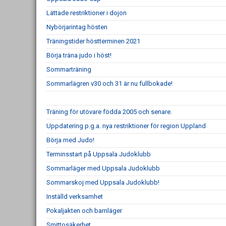
Lättade restriktioner i dojon
Nybörjarintag hösten
Träningstider höstterminen 2021
Börja träna judo i höst!
Sommarträning
Sommarlägren v30 och 31 är nu fullbokade!
Träning för utövare födda 2005 och senare.
Uppdatering p.g.a. nya restriktioner för region Uppland
Börja med Judo!
Terminsstart på Uppsala Judoklubb
Sommarläger med Uppsala Judoklubb
Sommarskoj med Uppsala Judoklubb!
Inställd verksamhet
Pokaljakten och barnläger
Smittosäkerhet