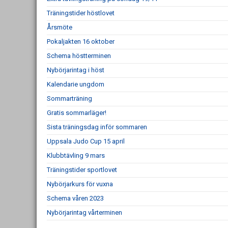
Träningstider höstlovet
Årsmöte
Pokaljakten 16 oktober
Schema höstterminen
Nybörjarintag i höst
Kalendarie ungdom
Sommarträning
Gratis sommarläger!
Sista träningsdag inför sommaren
Uppsala Judo Cup 15 april
Klubbtävling 9 mars
Träningstider sportlovet
Nybörjarkurs för vuxna
Schema våren 2023
Nybörjarintag vårterminen