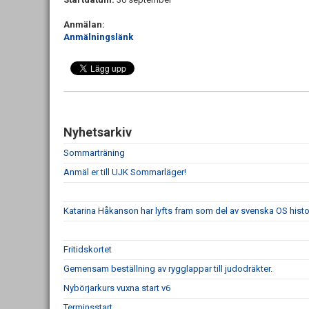
Anmälan:
Anmälningslänk
Nyhetsarkiv
Sommarträning
Anmäl er till UJK Sommarläger!
Katarina Håkanson har lyfts fram som del av svenska OS histo
Fritidskortet
Gemensam beställning av rygglappar till judodräkter.
Nybörjarkurs vuxna start v6
Terminsstart