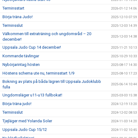
Terminsstart
2026-01-12 14:06
Börja träna Judo!
2025-12-10 07:59
Terminsslut
2025-12-03 14:39
Välkommen till extraträning och ungdomsråd – 20
2025-12-03 14:38
december!
Uppsala Judo Cup 14 december!
2025-11-21 10:13
Kommande tävlingar
2025-10-29 10:33
Nybörjarintag hösten
2025-08-17 14:30
Höstens schema ute nu, terminsstart 1/9
2025-08-10 17:23
Bokning av plats på båda lägren till Uppsala Judoklubb
2025-06-14 10:44
fulla
Ungdomsläger u11-u13 fullbokat!
2025-03-03 15:38
Börja träna judo!
2024-12-19 13:20
Terminsslut
2024-12-02 08:53
Tjejläger med Yolanda Soler
2024-11-03 14:20
Uppsala Judo Cup 15/12
2024-11-02 10:45