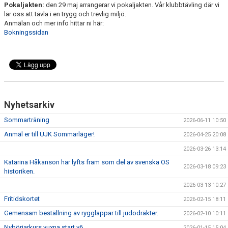
Pokaljakten:
den 29 maj arrangerar vi pokaljakten. Vår klubbtävling där vi
SHOP
lär oss att tävla i en trygg och trevlig miljö.
Anmälan och mer info hittar ni här:
DOKUMENT
Bokningssidan
Nyhetsarkiv
Sommarträning
2026-06-11 10:50
Anmäl er till UJK Sommarläger!
2026-04-25 20:08
2026-03-26 13:14
Katarina Håkanson har lyfts fram som del av svenska OS
2026-03-18 09:23
historiken.
2026-03-13 10:27
Fritidskortet
2026-02-15 18:11
Gemensam beställning av rygglappar till judodräkter.
2026-02-10 10:11
Nybörjarkurs vuxna start v6
2026-01-15 15:04