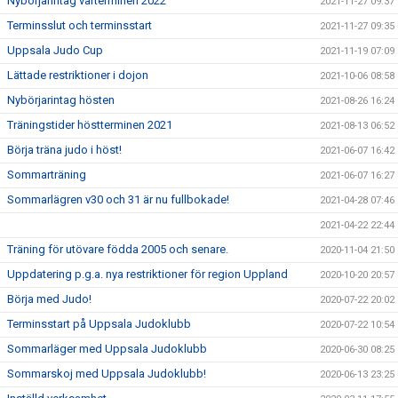
Nybörjarintag vårterminen 2022
2021-11-27 09:37
Terminsslut och terminsstart
2021-11-27 09:35
Uppsala Judo Cup
2021-11-19 07:09
Lättade restriktioner i dojon
2021-10-06 08:58
Nybörjarintag hösten
2021-08-26 16:24
Träningstider höstterminen 2021
2021-08-13 06:52
Börja träna judo i höst!
2021-06-07 16:42
Sommarträning
2021-06-07 16:27
Sommarlägren v30 och 31 är nu fullbokade!
2021-04-28 07:46
2021-04-22 22:44
Träning för utövare födda 2005 och senare.
2020-11-04 21:50
Uppdatering p.g.a. nya restriktioner för region Uppland
2020-10-20 20:57
Börja med Judo!
2020-07-22 20:02
Terminsstart på Uppsala Judoklubb
2020-07-22 10:54
Sommarläger med Uppsala Judoklubb
2020-06-30 08:25
Sommarskoj med Uppsala Judoklubb!
2020-06-13 23:25