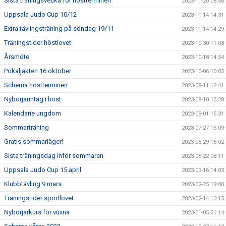
Sista träningsvecka för höstterminen
2023-11-20 08:46
Uppsala Judo Cup 10/12
2023-11-14 14:31
Extra tävlingsträning på söndag 19/11
2023-11-14 14:29
Träningstider höstlovet
2023-10-30 11:08
Årsmöte
2023-10-18 14:54
Pokaljakten 16 oktober
2023-10-06 10:05
Schema höstterminen
2023-08-11 12:41
Nybörjarintag i höst
2023-08-10 13:28
Kalendarie ungdom
2023-08-01 15:31
Sommarträning
2023-07-27 15:09
Gratis sommarläger!
2023-05-29 16:02
Sista träningsdag inför sommaren
2023-05-22 08:11
Uppsala Judo Cup 15 april
2023-03-16 14:03
Klubbtävling 9 mars
2023-02-25 19:00
Träningstider sportlovet
2023-02-14 13:15
Nybörjarkurs för vuxna
2023-01-05 21:14