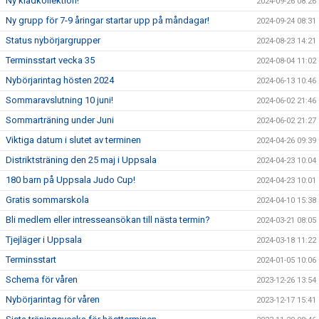
Ny klädkollektion!
2024-09-26 08:26
Ny grupp för 7-9 åringar startar upp på måndagar!
2024-09-24 08:31
Status nybörjargrupper
2024-08-23 14:21
Terminsstart vecka 35
2024-08-04 11:02
Nybörjarintag hösten 2024
2024-06-13 10:46
Sommaravslutning 10 juni!
2024-06-02 21:46
Sommarträning under Juni
2024-06-02 21:27
Viktiga datum i slutet av terminen
2024-04-26 09:39
Distriktsträning den 25 maj i Uppsala
2024-04-23 10:04
180 barn på Uppsala Judo Cup!
2024-04-23 10:01
Gratis sommarskola
2024-04-10 15:38
Bli medlem eller intresseansökan till nästa termin?
2024-03-21 08:05
Tjejläger i Uppsala
2024-03-18 11:22
Terminsstart
2024-01-05 10:06
Schema för våren
2023-12-26 13:54
Nybörjarintag för våren
2023-12-17 15:41