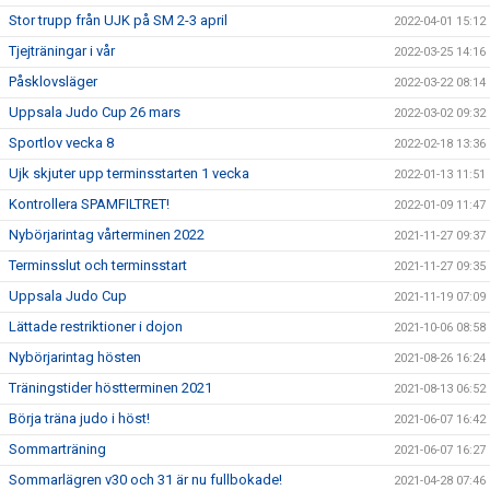
Stor trupp från UJK på SM 2-3 april
2022-04-01 15:12
Tjejträningar i vår
2022-03-25 14:16
Påsklovsläger
2022-03-22 08:14
Uppsala Judo Cup 26 mars
2022-03-02 09:32
Sportlov vecka 8
2022-02-18 13:36
Ujk skjuter upp terminsstarten 1 vecka
2022-01-13 11:51
Kontrollera SPAMFILTRET!
2022-01-09 11:47
Nybörjarintag vårterminen 2022
2021-11-27 09:37
Terminsslut och terminsstart
2021-11-27 09:35
Uppsala Judo Cup
2021-11-19 07:09
Lättade restriktioner i dojon
2021-10-06 08:58
Nybörjarintag hösten
2021-08-26 16:24
Träningstider höstterminen 2021
2021-08-13 06:52
Börja träna judo i höst!
2021-06-07 16:42
Sommarträning
2021-06-07 16:27
Sommarlägren v30 och 31 är nu fullbokade!
2021-04-28 07:46