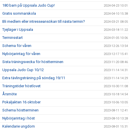
180 barn på Uppsala Judo Cup!
2024-04-23 10:01
Gratis sommarskola
2024-04-10 15:38
Bli medlem eller intresseansökan till nästa termin?
2024-03-21 08:05
Tjejläger i Uppsala
2024-03-18 11:22
Terminsstart
2024-01-05 10:06
Schema för våren
2023-12-26 13:54
Nybörjarintag för våren
2023-12-17 15:41
Sista träningsvecka för höstterminen
2023-11-20 08:46
Uppsala Judo Cup 10/12
2023-11-14 14:31
Extra tävlingsträning på söndag 19/11
2023-11-14 14:29
Träningstider höstlovet
2023-10-30 11:08
Årsmöte
2023-10-18 14:54
Pokaljakten 16 oktober
2023-10-06 10:05
Schema höstterminen
2023-08-11 12:41
Nybörjarintag i höst
2023-08-10 13:28
Kalendarie ungdom
2023-08-01 15:31