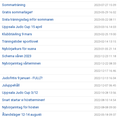
Sommarträning
2023-07-27 15:09
Gratis sommarläger!
2023-05-29 16:02
Sista träningsdag inför sommaren
2023-05-22 08:11
Uppsala Judo Cup 15 april
2023-03-16 14:03
Klubbtävling 9 mars
2023-02-25 19:00
Träningstider sportlovet
2023-02-14 13:15
Nybörjarkurs för vuxna
2023-01-05 21:14
Schema våren 2023
2022-12-23 11:18
Nybörjarintag vårterminen
2022-12-22 08:33
2022-12-17 16:46
Judofritis 9 januari - FULLT!
2022-12-13 16:04
Juluppehåll
2022-12-07 06:45
Uppsala Judo Cup 3/12
2022-10-28 13:56
Snart startar vi höstterminen!
2022-08-10 14:54
Nybörjarintag för hösten
2022-08-08 09:00
Ålandsläger 12-14 augusti
2022-05-18 09:37