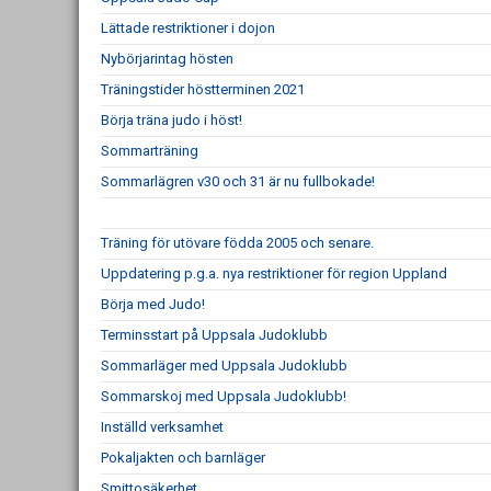
Lättade restriktioner i dojon
Nybörjarintag hösten
Träningstider höstterminen 2021
Börja träna judo i höst!
Sommarträning
Sommarlägren v30 och 31 är nu fullbokade!
Träning för utövare födda 2005 och senare.
Uppdatering p.g.a. nya restriktioner för region Uppland
Börja med Judo!
Terminsstart på Uppsala Judoklubb
Sommarläger med Uppsala Judoklubb
Sommarskoj med Uppsala Judoklubb!
Inställd verksamhet
Pokaljakten och barnläger
Smittosäkerhet