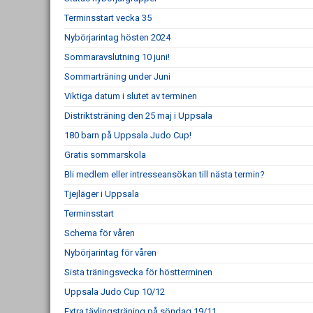
Terminsstart vecka 35
Nybörjarintag hösten 2024
Sommaravslutning 10 juni!
Sommarträning under Juni
Viktiga datum i slutet av terminen
Distriktsträning den 25 maj i Uppsala
180 barn på Uppsala Judo Cup!
Gratis sommarskola
Bli medlem eller intresseansökan till nästa termin?
Tjejläger i Uppsala
Terminsstart
Schema för våren
Nybörjarintag för våren
Sista träningsvecka för höstterminen
Uppsala Judo Cup 10/12
Extra tävlingsträning på söndag 19/11