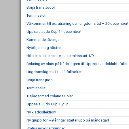
Börja träna Judo!
Terminsslut
Välkommen till extraträning och ungdomsråd – 20 december!
Uppsala Judo Cup 14 december!
Kommande tävlingar
Nybörjarintag hösten
Höstens schema ute nu, terminsstart 1/9
Bokning av plats på båda lägren till Uppsala Judoklubb fulla
Ungdomsläger u11-u13 fullbokat!
Börja träna judo!
Terminsslut
Tjejläger med Yolanda Soler
Uppsala Judo Cup 15/12
Ny klädkollektion!
Ny grupp för 7-9 åringar startar upp på måndagar!
Status nybörjargrupper