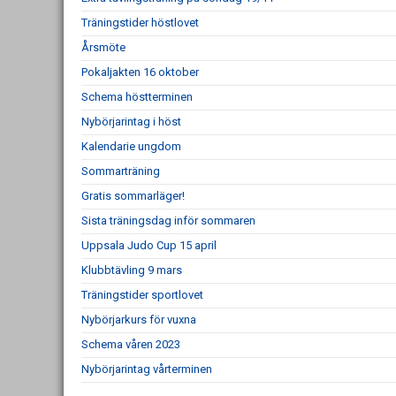
Träningstider höstlovet
Årsmöte
Pokaljakten 16 oktober
Schema höstterminen
Nybörjarintag i höst
Kalendarie ungdom
Sommarträning
Gratis sommarläger!
Sista träningsdag inför sommaren
Uppsala Judo Cup 15 april
Klubbtävling 9 mars
Träningstider sportlovet
Nybörjarkurs för vuxna
Schema våren 2023
Nybörjarintag vårterminen